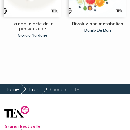
La nobile arte della
Rivoluzione metabolica
persuasione
Danilo De Mari
Giorgio Nardone
Home
Libri
Gioco con te
Grandi best seller