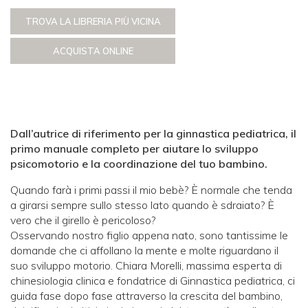
TROVA LA LIBRERIA PIÙ VICINA
ACQUISTA ONLINE
Dall’autrice di riferimento per la ginnastica pediatrica, il
primo manuale completo per aiutare lo sviluppo
psicomotorio e la coordinazione del tuo bambino.
Quando farà i primi passi il mio bebè? È normale che tenda
a girarsi sempre sullo stesso lato quando è sdraiato? È
vero che il girello è pericoloso?
Osservando nostro figlio appena nato, sono tantissime le
domande che ci affollano la mente e molte riguardano il
suo sviluppo motorio. Chiara Morelli, massima esperta di
chinesiologia clinica e fondatrice di Ginnastica pediatrica, ci
guida fase dopo fase attraverso la crescita del bambino,