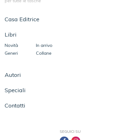
per tutte le tasche
Casa Editrice
Libri
Novità
In arrivo
Generi
Collane
Autori
Speciali
Contatti
SEGUICI SU