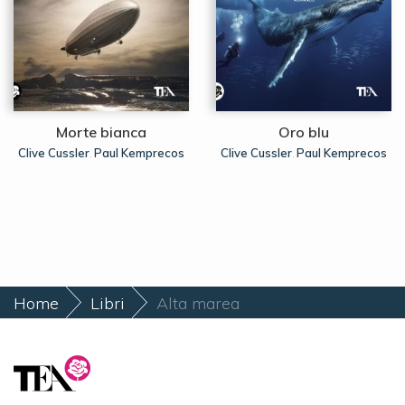
Morte bianca
Oro blu
Clive Cussler
Paul Kemprecos
Clive Cussler
Paul Kemprecos
,
,
Home
Libri
Alta marea