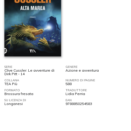
SERIE
GENERE
Clive Cussler: Le avventure di
Azione e avventura
Dirk Pitt - 14
COLLANA
NUMERO DI PAGINE
TEA Più
588
FORMATO
TRADUTTORE
Brossura fresata
Lidia Perria
SU LICENZA DI
EAN
Longanesi
9788850254583