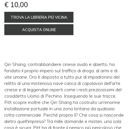
€ 10,00
TROVA LA LIBRERIA PIÙ VICINA
ACQUISTA ONLINE
Qin Shang, contrabbandiere cinese avido e abietto, ha
fondato il proprio impero sul traffico di droga, di armi e di
vite umane. Ora è disposto a tutto pur di impadronirsi del
relitto di una misteriosa nave carica di capolavori dell'arte
cinese e di leggendari reperti come i resti preziosissimi del
cosiddetto Uomo di Pechino. Inseguendo le sue tracce,
Pitt scopre inoltre che Qin Shang ha costruito un'enorme
installazione portuale in una zona lontana da qualsiasi
rotta commerciale. Perché proprio lì? Che cosa si nasconde
dietro quell'impresa? Tra mille domande e misteri, una sola
cosa è sicura: Pitt ha di fronte il nemico più pericoloso che