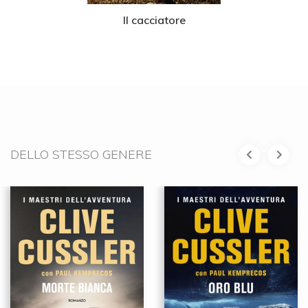
Il cacciatore
DELLO STESSO GENERE