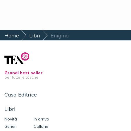
Home
Libri
Enigma
Grandi best seller
per tutte le tasche
Casa Editrice
Libri
Novità
In arrivo
Generi
Collane