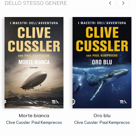
DELLO STESSO GENERE
Morte bianca
Oro blu
Clive Cussler
Paul Kemprecos
Clive Cussler
Paul Kemprecos
,
,