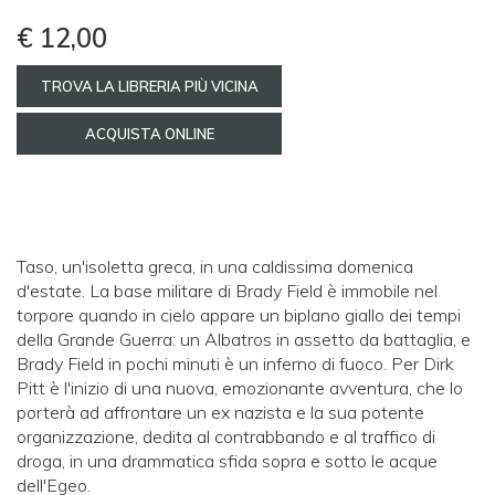
€ 12,00
TROVA LA LIBRERIA PIÙ VICINA
ACQUISTA ONLINE
Taso, un'isoletta greca, in una caldissima domenica
d'estate. La base militare di Brady Field è immobile nel
torpore quando in cielo appare un biplano giallo dei tempi
della Grande Guerra: un Albatros in assetto da battaglia, e
Brady Field in pochi minuti è un inferno di fuoco. Per Dirk
Pitt è l'inizio di una nuova, emozionante avventura, che lo
porterà ad affrontare un ex nazista e la sua potente
organizzazione, dedita al contrabbando e al traffico di
droga, in una drammatica sfida sopra e sotto le acque
dell'Egeo.