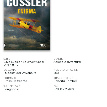
SERIE
GENERE
Clive Cussler: Le avventure di
Azione e avventura
Dirk Pitt - 2
COLLANA
NUMERO DI PAGINE
I Maestri dell'Avventura
288
FORMATO
TRADUTTORE
Brossura fresata
Roberta Rambelli
SU LICENZA DI
EAN
Longanesi
9788850251698