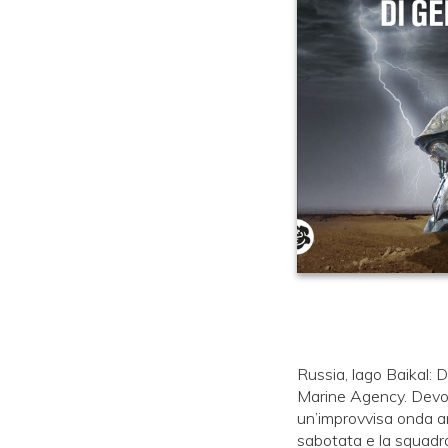
Russia, lago Baikal: 
Marine Agency. Devono
un’improvvisa onda a
sabotata e la squadra