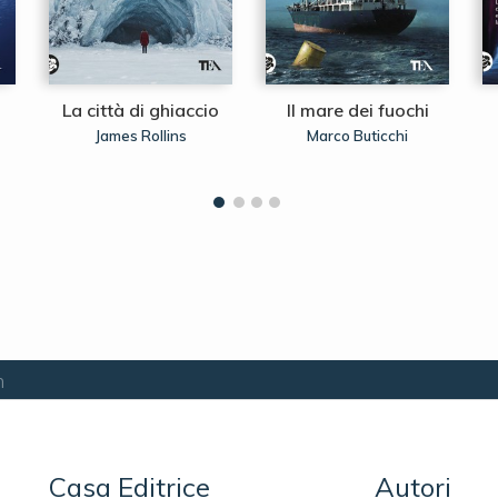
La città di ghiaccio
Il mare dei fuochi
James Rollins
Marco Buticchi
n
Casa Editrice
Autori