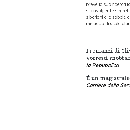
breve la sua ricerca 
sconvolgente segreto 
siberiani alle sabbie
minaccia di scala pla
I romanzi di Cl
vorresti snobba
la Repubblica
È un magistrale
Corriere della Ser