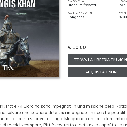
FORMATO
TRA
Brossura fresata
Paol
SU LICENZA DI
EAN
Longanesi
9788
€ 10,00
TROVA LA LIBRERIA PIÙ VICI
ACQUISTA ONLINE
Dirk Pitt e Al Giordino sono impegnati in una missione della Nat
 salvare una squadra di tecnici impegnata in ricerche petrolife
nomala che ha sconvolto il lago. Ma quando anche la loro imbar
 di tecnici scompare, Pitt è costretto a gettarsi a capofitto in u