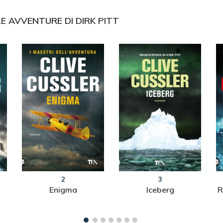
LE AVVENTURE DI DIRK PITT
2
3
Enigma
Iceberg
R