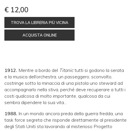
€ 12,00
TROVA LA LIBRERIA PIÙ VICINA
ACQUISTA ONLINE
1912.
Mentre a bordo del
Titanic
tutti si godono la serata
e la musica dell’orchestra, un passeggero, sconvolto,
costringe sotto la minaccia di una pistola uno steward ad
accompagnarlo nella stiva, perché deve recuperare a tutti i
costi qualcosa di molto importante, qualcosa da cui
sembra dipendere la sua vita...
1988.
In un mondo ancora preda della guerra fredda, una
task force segreta che risponde direttamente al presidente
degli Stati Uniti sta lavorando al misterioso Progetto