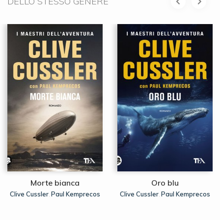
DELLO STESSO GENERE
Morte bianca
Oro blu
Clive Cussler
Paul Kemprecos
Clive Cussler
Paul Kemprecos
,
,