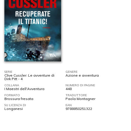
SERIE
GENERE
Clive Cussler: Le avventure di
Azione e avventura
Dirk Pitt - 4
COLLANA
NUMERO DI PAGINE
I Maestri dell'Avventura
448
FORMATO
TRADUTTORE
Brossura fresata
Paola Montagner
SU LICENZA DI
EAN
Longanesi
9788850251322