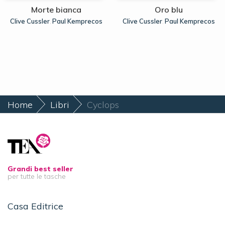
Morte bianca
Oro blu
Clive Cussler
Paul Kemprecos
Clive Cussler
Paul Kemprecos
,
,
Home
Libri
Cyclops
Grandi best seller
per tutte le tasche
Casa Editrice