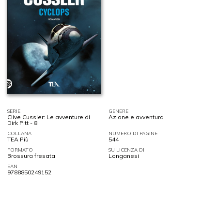
SERIE
GENERE
Clive Cussler: Le avventure di
Azione e avventura
Dirk Pitt - 8
COLLANA
NUMERO DI PAGINE
TEA Più
544
FORMATO
SU LICENZA DI
Brossura fresata
Longanesi
EAN
9788850249152