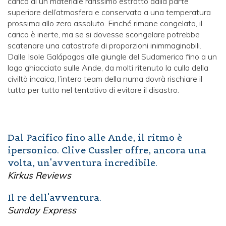
carico di un materiale rarissimo estratto dalla parte
superiore dell’atmosfera e conservato a una temperatura
prossima allo zero assoluto. Finché rimane congelato, il
carico è inerte, ma se si dovesse scongelare potrebbe
scatenare una catastrofe di proporzioni inimmaginabili.
Dalle Isole Galápagos alle giungle del Sudamerica fino a un
lago ghiacciato sulle Ande, da molti ritenuto la culla della
civiltà incaica, l’intero team della numa dovrà rischiare il
tutto per tutto nel tentativo di evitare il disastro.
Dal Pacifico fino alle Ande, il ritmo è
ipersonico. Clive Cussler offre, ancora una
volta, un'avventura incredibile.
Kirkus Reviews
Il re dell'avventura.
Sunday Express