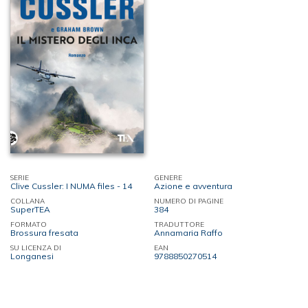
SERIE
GENERE
Clive Cussler: I NUMA files - 14
Azione e avventura
COLLANA
NUMERO DI PAGINE
SuperTEA
384
FORMATO
TRADUTTORE
Brossura fresata
Annamaria Raffo
SU LICENZA DI
EAN
Longanesi
9788850270514