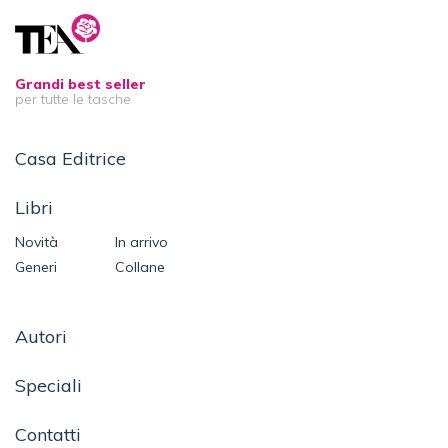
Grandi best seller
per tutte le tasche
Casa Editrice
Libri
Novità
In arrivo
Generi
Collane
Autori
Speciali
Contatti