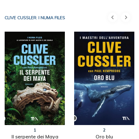
CLIVE CUSSLER: I NUMA FILES
1
2
Il serpente dei Maya
Oro blu