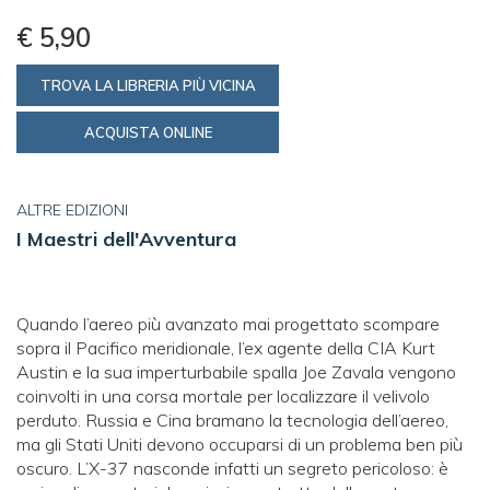
€ 5,90
TROVA LA LIBRERIA PIÙ VICINA
ACQUISTA ONLINE
ALTRE EDIZIONI
I Maestri dell'Avventura
Quando l’aereo più avanzato mai progettato scompare
sopra il Pacifico meridionale, l’ex agente della CIA Kurt
Austin e la sua imperturbabile spalla Joe Zavala vengono
coinvolti in una corsa mortale per localizzare il velivolo
perduto. Russia e Cina bramano la tecnologia dell’aereo,
ma gli Stati Uniti devono occuparsi di un problema ben più
oscuro. L’X-37 nasconde infatti un segreto pericoloso: è