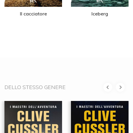
Il cacciatore
Iceberg
DELLO STESSO GENERE