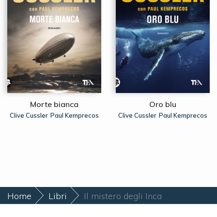
Morte bianca
Oro blu
Clive Cussler
Paul Kemprecos
Clive Cussler
Paul Kemprecos
,
,
Home
Libri
Il mistero degli Inca