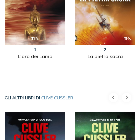
1
2
L'oro dei Lama
La pietra sacra
GLI ALTRI LIBRI DI
CLIVE CUSSLER