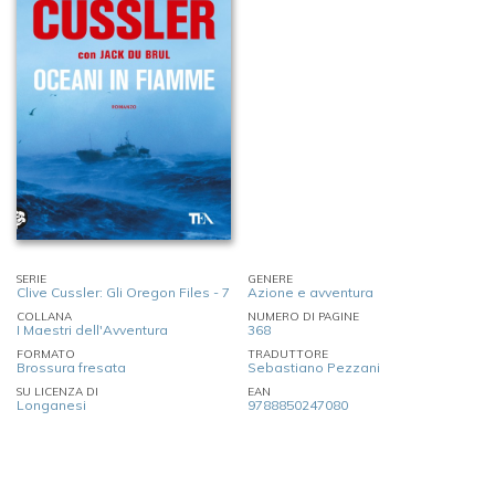
SERIE
GENERE
Clive Cussler: Gli Oregon Files - 7
Azione e avventura
COLLANA
NUMERO DI PAGINE
I Maestri dell'Avventura
368
FORMATO
TRADUTTORE
Brossura fresata
Sebastiano Pezzani
SU LICENZA DI
EAN
Longanesi
9788850247080