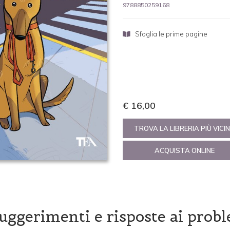
9788850259168
Sfoglia le prime pagine
€ 16,00
TROVA LA LIBRERIA PIÙ VICI
ACQUISTA ONLINE
suggerimenti e risposte ai prob