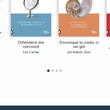
Difendersi dai
Dovunque tu vada, ci
narcisisti
sei già
Les Carter
Jon Kabat-Zinn