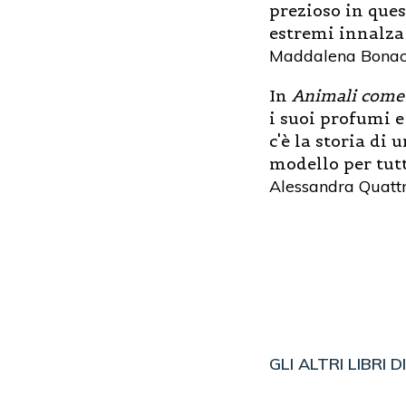
prezioso in ques
estremi innalza
Maddalena Bonac
In
Animali come
i suoi profumi e 
c'è la storia di
modello per tut
Alessandra Quattr
GLI ALTRI LIBRI D