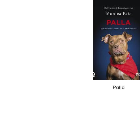
Palla