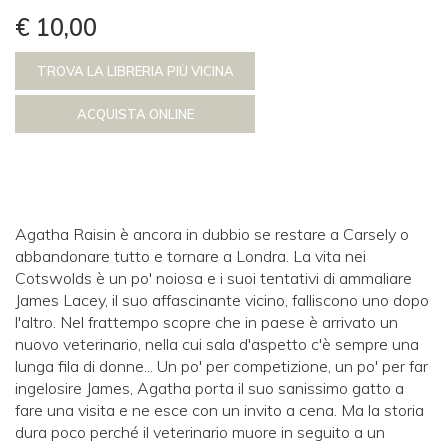
€ 10,00
TROVA LA LIBRERIA PIÙ VICINA
ACQUISTA ONLINE
Agatha Raisin è ancora in dubbio se restare a Carsely o
abbandonare tutto e tornare a Londra. La vita nei
Cotswolds è un po' noiosa e i suoi tentativi di ammaliare
James Lacey, il suo affascinante vicino, falliscono uno dopo
l'altro. Nel frattempo scopre che in paese è arrivato un
nuovo veterinario, nella cui sala d'aspetto c'è sempre una
lunga fila di donne... Un po' per competizione, un po' per far
ingelosire James, Agatha porta il suo sanissimo gatto a
fare una visita e ne esce con un invito a cena. Ma la storia
dura poco perché il veterinario muore in seguito a un