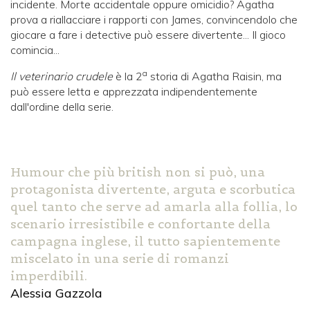
incidente. Morte accidentale oppure omicidio? Agatha
prova a riallacciare i rapporti con James, convincendolo che
giocare a fare i detective può essere divertente... Il gioco
comincia...
a
Il veterinario crudele
è la 2
storia di Agatha Raisin, ma
può essere letta e apprezzata indipendentemente
dall'ordine della serie.
Humour che più british non si può, una
protagonista divertente, arguta e scorbutica
quel tanto che serve ad amarla alla follia, lo
scenario irresistibile e confortante della
campagna inglese, il tutto sapientemente
miscelato in una serie di romanzi
imperdibili.
Alessia Gazzola