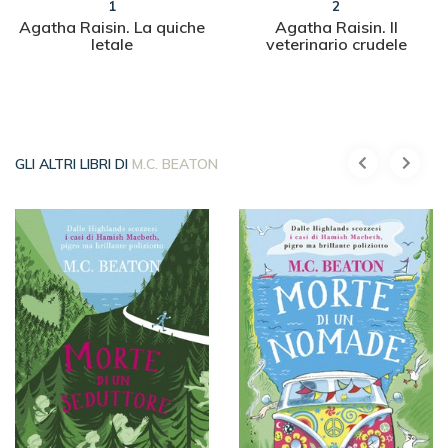
1
2
Agatha Raisin. La quiche
Agatha Raisin. Il
letale
veterinario crudele
GLI ALTRI LIBRI DI
M.C. BEATON