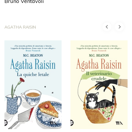
Bruno Ventavoli
AGATHA RAISIN