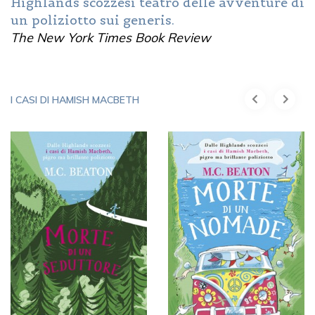
Highlands scozzesi teatro delle avventure di
un poliziotto sui generis.
The New York Times Book Review
I CASI DI HAMISH MACBETH