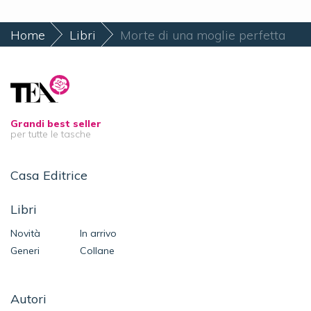
Home
Libri
Morte di una moglie perfetta
Grandi best seller
per tutte le tasche
Casa Editrice
Libri
Novità
In arrivo
Generi
Collane
Autori