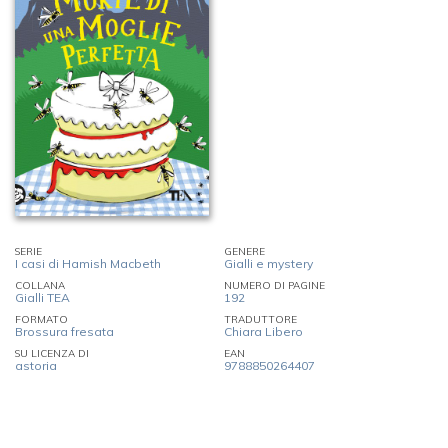
SERIE
GENERE
I casi di Hamish Macbeth
Gialli e mystery
COLLANA
NUMERO DI PAGINE
Gialli TEA
192
FORMATO
TRADUTTORE
Brossura fresata
Chiara Libero
SU LICENZA DI
EAN
astoria
9788850264407