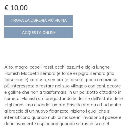
€ 10,00
TROVA LA LIBRERIA PIÙ VICINA
ACQUISTA ONLINE
Alto, magro, capelli rossi, occhi azzurri e ciglia lunghe,
Hamish Macbeth sembra (e forse è) pigro, sembra (ma
forse non è) confuso, sembra (e forse è) poco ambizioso,
più interessato a restare nel suo villaggio con cani, pecore
e galline che non a trasformarsi in un poliziotto cittadino in
carriera. Hamish sta pregustando le delizie dell'estate delle
Highlands, ma quando l'amata Priscilla ritorna a Lochdubh
al braccio di un nuovo fidanzato iniziano i guai, che si
intensificano quando nubi di moscerini invadono il paese e
definitivamente esplodono quando si trasferisce nel