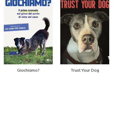
Giochiamo?
Trust Your Dog