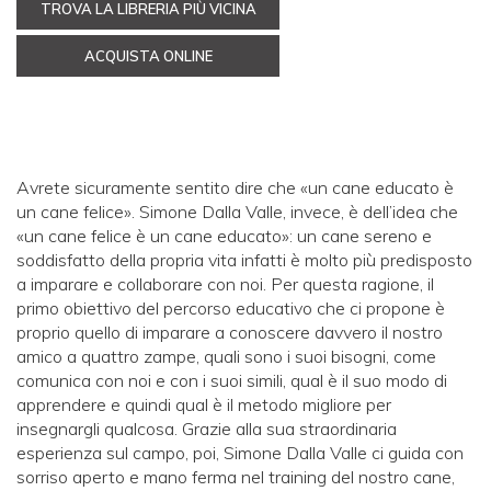
TROVA LA LIBRERIA PIÙ VICINA
ACQUISTA ONLINE
Avrete sicuramente sentito dire che «un cane educato è
un cane felice». Simone Dalla Valle, invece, è dell’idea che
«un cane felice è un cane educato»: un cane sereno e
soddisfatto della propria vita infatti è molto più predisposto
a imparare e collaborare con noi. Per questa ragione, il
primo obiettivo del percorso educativo che ci propone è
proprio quello di imparare a conoscere davvero il nostro
amico a quattro zampe, quali sono i suoi bisogni, come
comunica con noi e con i suoi simili, qual è il suo modo di
apprendere e quindi qual è il metodo migliore per
insegnargli qualcosa. Grazie alla sua straordinaria
esperienza sul campo, poi, Simone Dalla Valle ci guida con
sorriso aperto e mano ferma nel training del nostro cane,