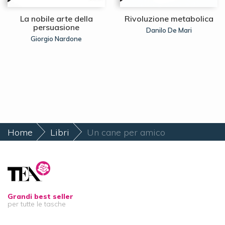
La nobile arte della
Rivoluzione metabolica
persuasione
Danilo De Mari
Giorgio Nardone
Home
Libri
Un cane per amico
Grandi best seller
per tutte le tasche