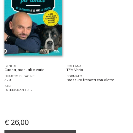
GENERE
COLLANA
Cucina, manuali e varia
TEA Varia
NUMERO DI PAGINE
FORMATO
320
Brossura fresata con alette
EAN
9788850228836
€ 26,00