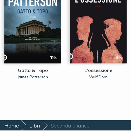
Gatto & Topo
L'ossessione
James Patterson
Wulf Dorn
Home
Libri
Seconda chance