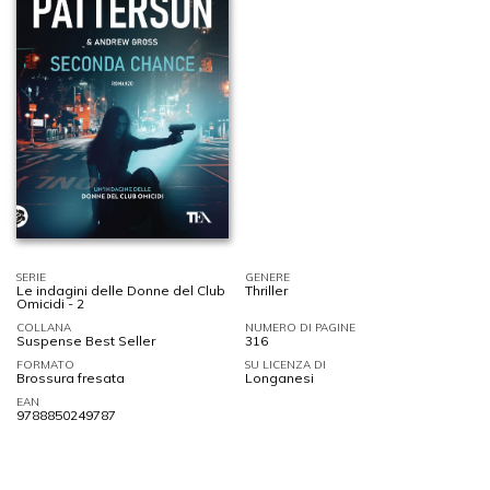
SERIE
GENERE
Le indagini delle Donne del Club
Thriller
Omicidi - 2
COLLANA
NUMERO DI PAGINE
Suspense Best Seller
316
FORMATO
SU LICENZA DI
Brossura fresata
Longanesi
EAN
9788850249787