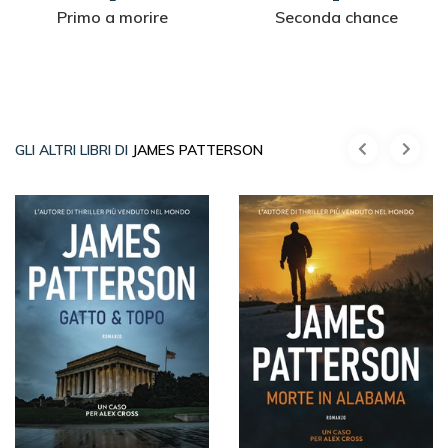
Primo a morire
Seconda chance
GLI ALTRI LIBRI DI
JAMES PATTERSON