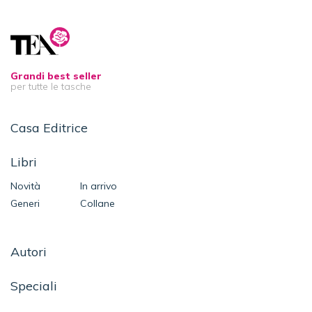
Grandi best seller
per tutte le tasche
Casa Editrice
Libri
Novità
In arrivo
Generi
Collane
Autori
Speciali