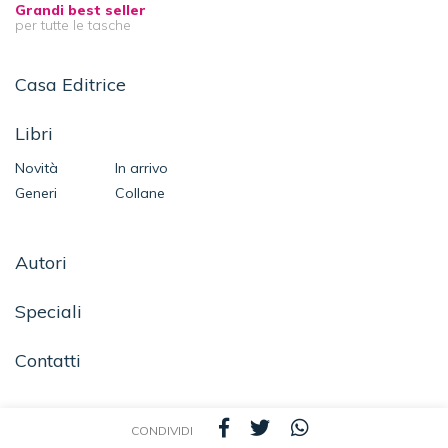
Grandi best seller
per tutte le tasche
Casa Editrice
Libri
Novità
In arrivo
Generi
Collane
Autori
Speciali
Contatti
CONDIVIDI
SEGUICI SU