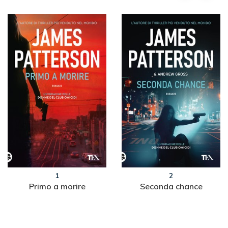
1
2
Primo a morire
Seconda chance