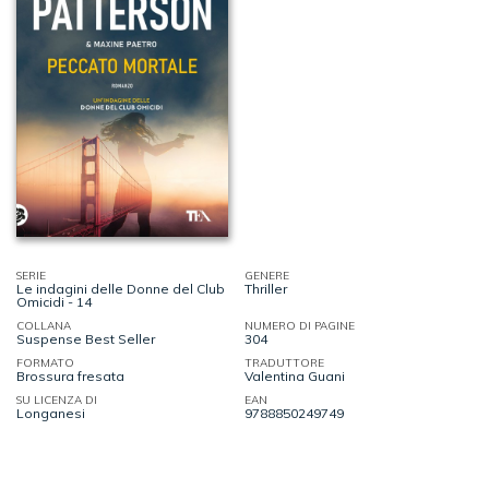
SERIE
GENERE
Le indagini delle Donne del Club
Thriller
Omicidi - 14
COLLANA
NUMERO DI PAGINE
Suspense Best Seller
304
FORMATO
TRADUTTORE
Brossura fresata
Valentina Guani
SU LICENZA DI
EAN
Longanesi
9788850249749