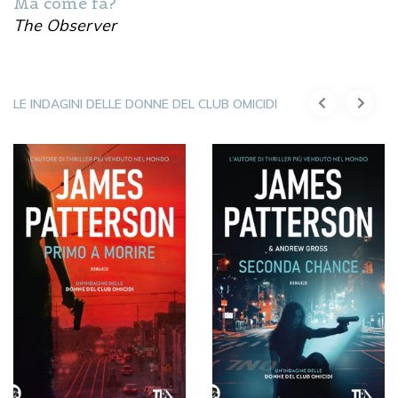
Ma come fa?
The Observer
LE INDAGINI DELLE DONNE DEL CLUB OMICIDI