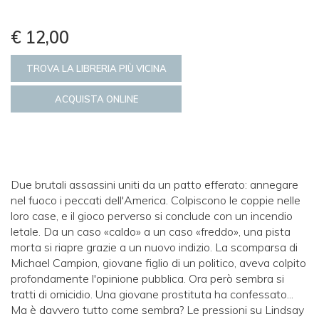
€ 12,00
TROVA LA LIBRERIA PIÙ VICINA
ACQUISTA ONLINE
Due brutali assassini uniti da un patto efferato: annegare
nel fuoco i peccati dell'America. Colpiscono le coppie nelle
loro case, e il gioco perverso si conclude con un incendio
letale. Da un caso «caldo» a un caso «freddo», una pista
morta si riapre grazie a un nuovo indizio. La scomparsa di
Michael Campion, giovane figlio di un politico, aveva colpito
profondamente l'opinione pubblica. Ora però sembra si
tratti di omicidio. Una giovane prostituta ha confessato...
Ma è davvero tutto come sembra? Le pressioni su Lindsay