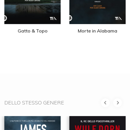
Gatto & Topo
Morte in Alabama
DELLO STESSO GENERE