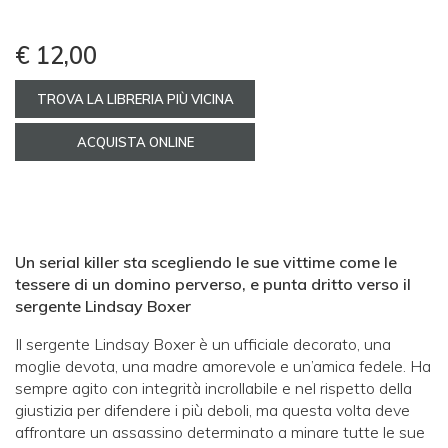
€ 12,00
TROVA LA LIBRERIA PIÙ VICINA
ACQUISTA ONLINE
Un serial killer sta scegliendo le sue vittime come le
tessere di un domino perverso, e punta dritto verso il
sergente Lindsay Boxer
Il sergente Lindsay Boxer è un ufficiale decorato, una
moglie devota, una madre amorevole e un’amica fedele. Ha
sempre agito con integrità incrollabile e nel rispetto della
giustizia per difendere i più deboli, ma questa volta deve
affrontare un assassino determinato a minare tutte le sue