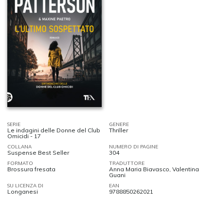
SERIE
GENERE
Le indagini delle Donne del Club
Thriller
Omicidi - 17
COLLANA
NUMERO DI PAGINE
Suspense Best Seller
304
FORMATO
TRADUTTORE
Brossura fresata
Anna Maria Biavasco, Valentina
Guani
SU LICENZA DI
EAN
Longanesi
9788850262021