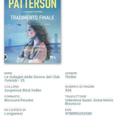
SERIE
GENERE
Le indagini delle Donne del Club
Thriller
Omicidi - 15
COLLANA
NUMERO DI PAGINE
Suspense Best Seller
304
FORMATO
TRADUTTORE
Brossura fresata
Valentina Guani, Anna Maria
Biavasco
SU LICENZA DI
EAN
Longanesi
9788850252848