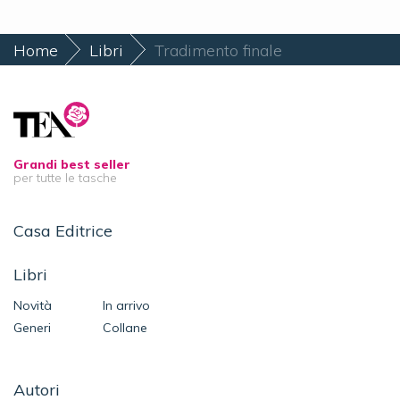
Home
Libri
Tradimento finale
Grandi best seller
per tutte le tasche
Casa Editrice
Libri
Novità
In arrivo
Generi
Collane
Autori